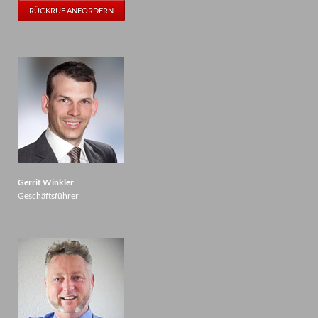
RÜCKRUF ANFORDERN
Gerrit Winkler
Geschäftsführer