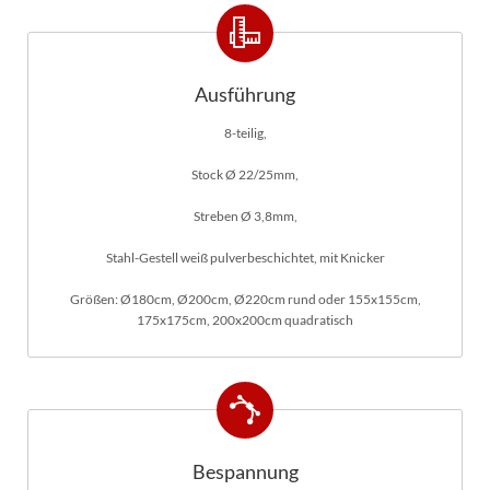
Ausführung
8-teilig,
Stock Ø 22/25mm,
Streben Ø 3,8mm,
Stahl-Gestell weiß pulverbeschichtet, mit Knicker
Größen: Ø180cm, Ø200cm, Ø220cm rund oder 155x155cm,
175x175cm, 200x200cm quadratisch
Bespannung