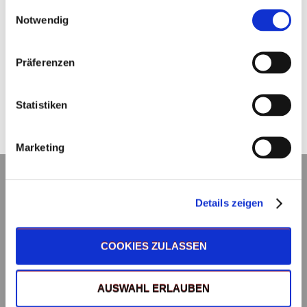
Einwilligungsauswahl
Notwendig
Gestaltung
Präferenzen
Mehrfarbige Rastermotive im Siebdruck oder fotorealistischer
Digitaldruck.
Statistiken
Marketing
Details zeigen
COOKIES ZULASSEN
AUSWAHL ERLAUBEN