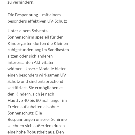
zu verhindern.
Die Bespannung – mit einem
besonders effektiven UV-Schutz
Unter einem Solventa
Sonnenschirm speziell für den
Kindergarten dürfen die Kleinen
ruhig stundenlang im Sandkasten
sitzen oder sich anderen
interessanten Aktivitäten
widmen. Unsere Modelle bieten
einen besonders wirksamen UV-
Schutz und sind entsprechend
zertifiziert. Sie ermöglichen es
den Kindern, sich je nach
Hauttyp 40 bis 80 mal länger im
Freien aufzuhalten als ohne
Sonnenschutz. Die
Bespannungen unserer Schirme
zeichnen sich außerdem durch
eine hohe Robustheit aus. Den