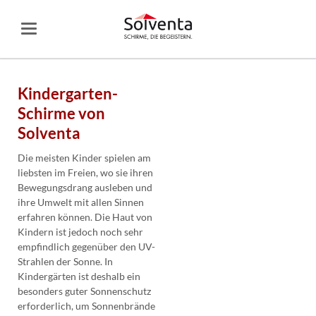
Kindergarten-
Schirme von
Solventa
Die meisten Kinder spielen am
liebsten im Freien, wo sie ihren
Bewegungsdrang ausleben und
ihre Umwelt mit allen Sinnen
erfahren können. Die Haut von
Kindern ist jedoch noch sehr
empfindlich gegenüber den UV-
Strahlen der Sonne. In
Kindergärten ist deshalb ein
besonders guter Sonnenschutz
erforderlich, um Sonnenbrände