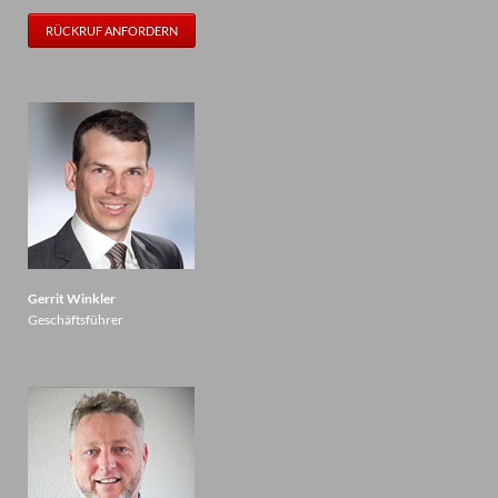
RÜCKRUF ANFORDERN
Gerrit Winkler
Geschäftsführer