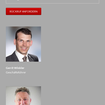
RÜCKRUF ANFORDERN
Gerrit Winkler
Geschäftsführer