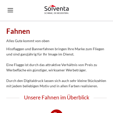
Fahnen
Alles Gute kommt von oben
Hissflaggen und Bannerfahnen bringen Ihre Marke zum Fliegen
und sind ganzjährig für Ihr Image im Dienst.
Eine Flagge ist durch das attraktive Verhältnis von Preis zu
Werbefläche ein günstiger, wirksamer Werbeträger.
Durch den Digitaldruck lassen sich auch sehr kleine Stückzahlen
mit jedem beliebigen Motiv und in allen Farben realisieren.
Unsere Fahnen im Überblick