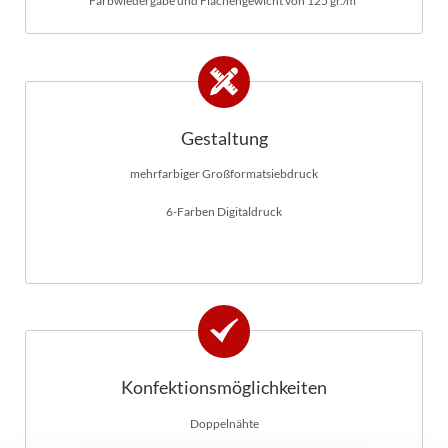
Farbwiedergabe und Flächengewicht von 125 gr./m²
Gestaltung
mehrfarbiger Großformatsiebdruck
6-Farben Digitaldruck
Konfektionsmöglichkeiten
Doppelnähte