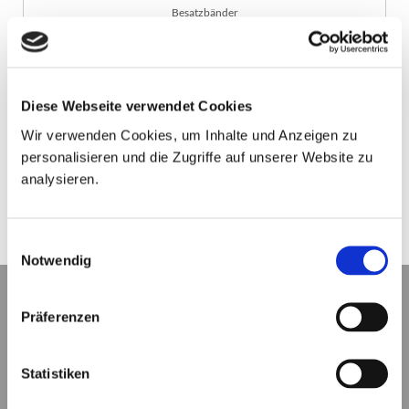
Besatzbänder
Hohlsäume
Karabinerhaken
Diese Webseite verwendet Cookies
Ösen
Wir verwenden Cookies, um Inhalte und Anzeigen zu
Bannerstäbe
personalisieren und die Zugriffe auf unserer Website zu
analysieren.
Sturmsicherung uvm
Einwilligungsauswahl
Notwendig
Präferenzen
Statistiken