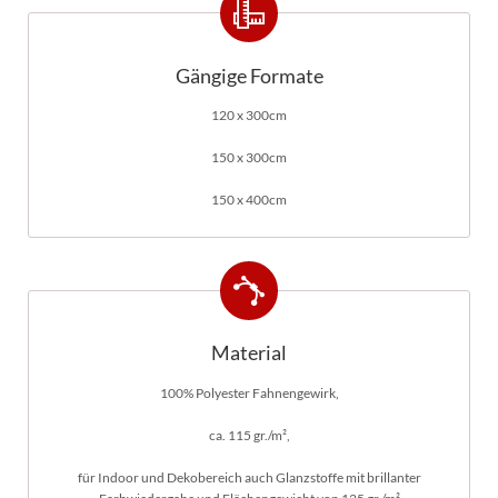
Gängige Formate
120 x 300cm
150 x 300cm
150 x 400cm
Material
100% Polyester Fahnengewirk,
ca. 115 gr./m²,
für Indoor und Dekobereich auch Glanzstoffe mit brillanter