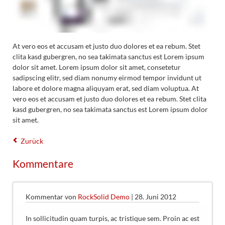
At vero eos et accusam et justo duo dolores et ea rebum. Stet
clita kasd gubergren, no sea takimata sanctus est Lorem ipsum
dolor sit amet. Lorem ipsum dolor sit amet, consetetur
sadipscing elitr, sed diam nonumy eirmod tempor invidunt ut
labore et dolore magna aliquyam erat, sed diam voluptua. At
vero eos et accusam et justo duo dolores et ea rebum. Stet clita
kasd gubergren, no sea takimata sanctus est Lorem ipsum dolor
sit amet.
Zurück
Kommentare
Kommentar von
RockSolid Demo
|
28. Juni 2012
In sollicitudin quam turpis, ac tristique sem. Proin ac est