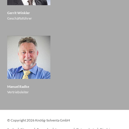
Gerrit Winkler
Geschäftsführer
Manuel Radke
Vertriebsleiter
© Copyright 2026 Knötig-Solventa GmbH